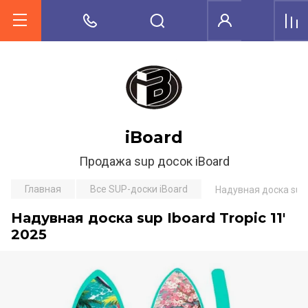
iBoard
Продажа sup досок iBoard
Главная
Все SUP-доски iBoard
Надувная доска sup I
Надувная доска sup Iboard Tropic 11'
2025