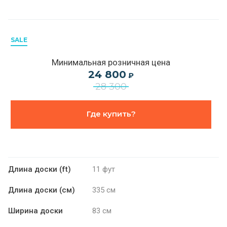
SALE
Минимальная розничная цена
24 800
₽
28 300
Где купить?
Длина доски (ft)
11 фут
Длина доски (см)
335 см
Ширина доски
83 см