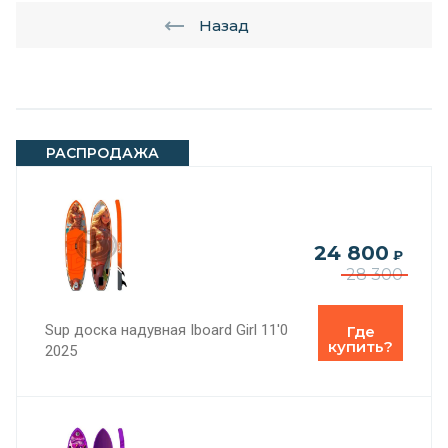
Назад
РАСПРОДАЖА
24 800
₽
28 300
Sup доска надувная Iboard Girl 11'0
Где
купить?
2025